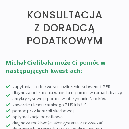
KONSULTACJA
Z DORADCĄ
PODATKOWYM
Michał Cielibała może Ci pomóc w
następujących kwestiach:
zapytania co do kwestii rozliczenie subwencji PFR
diagnoza odrzucenia wniosku o pomoc w ramach traczy
antykryzysowej i pomoc w otrzymaniu środków
zawarcie układu ratalnego ZUS lub US
pomoc przy kontroli skarbowej
optymalizacja podatkowa
diagnoza możliwości skorzystania z rozwiązań
dostępnych w ramach tarczy Antykryzysowej