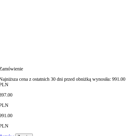
Zamówienie
Najniższa cena z ostatnich 30 dni przed obniżką wynosiła: 991.00
PLN
397.00
PLN
991.00
PLN