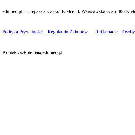
edumeo.pl - Lifepass sp. z o.o. Kielce ul. Warszawska 6, 25-306 Ki
Polityka Prywatności
Regulamin Zakupów
Reklamacje
Osoby 
Kontakt: szkolenia@edumeo.pl