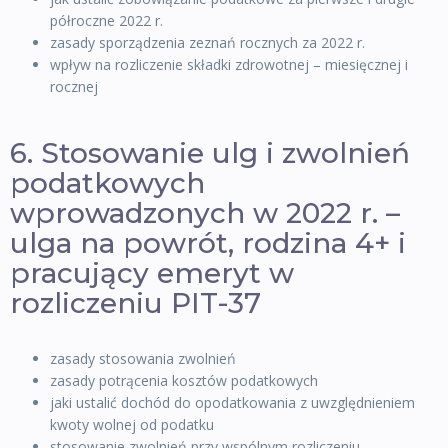
półroczne 2022 r.
zasady sporządzenia zeznań rocznych za 2022 r.
wpływ na rozliczenie składki zdrowotnej – miesięcznej i
rocznej
6. Stosowanie ulg i zwolnień
podatkowych
wprowadzonych w 2022 r. –
ulga na powrót, rodzina 4+ i
pracujący emeryt w
rozliczeniu PIT-37
zasady stosowania zwolnień
zasady potrącenia kosztów podatkowych
jaki ustalić dochód do opodatkowania z uwzględnieniem
kwoty wolnej od podatku
stosowanie zwolnień przy wspólnym rozliczeniu