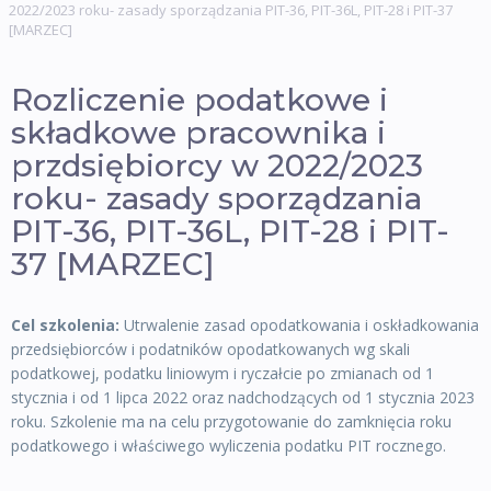
2022/2023 roku- zasady sporządzania PIT-36, PIT-36L, PIT-28 i PIT-37
[MARZEC]
Rozliczenie podatkowe i
składkowe pracownika i
przdsiębiorcy w 2022/2023
roku- zasady sporządzania
PIT-36, PIT-36L, PIT-28 i PIT-
37 [MARZEC]
Cel szkolenia:
Utrwalenie zasad opodatkowania i oskładkowania
przedsiębiorców i podatników opodatkowanych wg skali
podatkowej, podatku liniowym i ryczałcie po zmianach od 1
stycznia i od 1 lipca 2022 oraz nadchodzących od 1 stycznia 2023
roku. Szkolenie ma na celu przygotowanie do zamknięcia roku
podatkowego i właściwego wyliczenia podatku PIT rocznego.