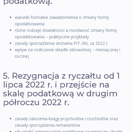
podatkową.
warunki formalne zawiadomienia o zmiany formy
opodatkowania
różne rodzaje działalności a możliwość zmiany formy
opodatkowania – praktyczne przykłady
zasady sporządzenia zeznania PIT-36L za 2022 r.
wpływ na rozliczenie składki zdrowotnej – miesięcznej i
rocznej
5. Rezygnacja z ryczałtu od 1
lipca 2022 r. i przejście na
skalę podatkową w drugim
półroczu 2022 r.
zasady założenia księgi przychodów i rozchodów oraz
zasady sporządzenia remanentów
jak ustalić zobowiązanie podatkowe za pierwsze i drugie