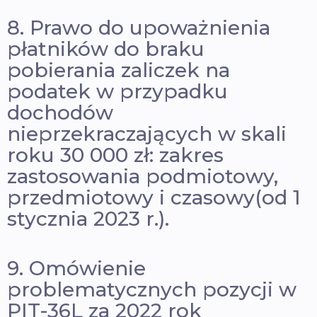
8. Prawo do upoważnienia
płatników do braku
pobierania zaliczek na
podatek w przypadku
dochodów
nieprzekraczających w skali
roku 30 000 zł: zakres
zastosowania podmiotowy,
przedmiotowy i czasowy(od 1
stycznia 2023 r.).
9. Omówienie
problematycznych pozycji w
PIT-36L za 2022 rok