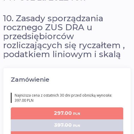
10. Zasady sporządzania
rocznego ZUS DRA u
przedsiębiorców
rozliczających się ryczałtem ,
podatkiem liniowym i skalą
Zamówienie
Najniższa cena z ostatnich 30 dni przed obniżką wynosiła:
397.00 PLN
297.00
PLN
397.00
PLN