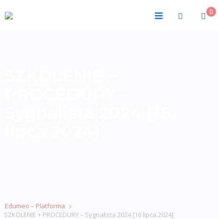
0
SZKOLENIE +
PROCEDURY –
Sygnalista 2024 [16
lipca 2024]
Edumeo – Platforma
SZKOLENIE + PROCEDURY – Sygnalista 2024 [16 lipca 2024]