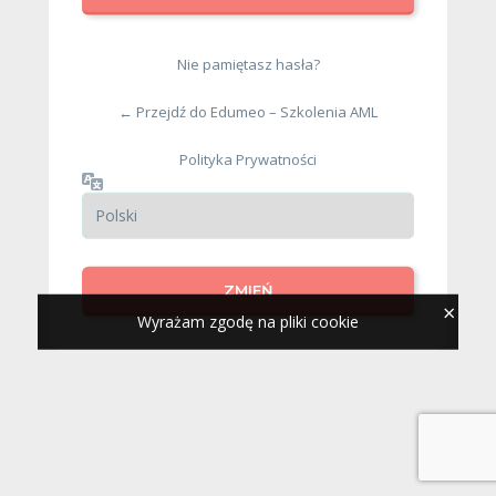
Nie pamiętasz hasła?
← Przejdź do Edumeo – Szkolenia AML
Polityka Prywatności
×
Wyrażam zgodę na pliki cookie