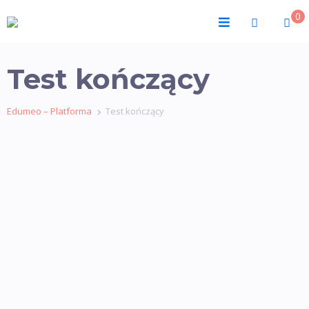
0
Test kończący
Edumeo – Platforma
Test kończący