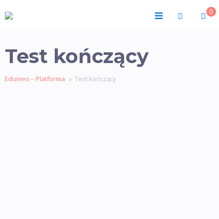
0
Test kończący
Edumeo – Platforma
Test kończący