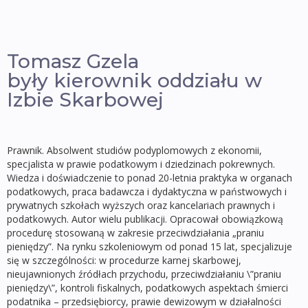
Tomasz Gzela
były kierownik oddziału w
Izbie Skarbowej
Prawnik. Absolwent studiów podyplomowych z ekonomii,
specjalista w prawie podatkowym i dziedzinach pokrewnych.
Wiedza i doświadczenie to ponad 20-letnia praktyka w organach
podatkowych, praca badawcza i dydaktyczna w państwowych i
prywatnych szkołach wyższych oraz kancelariach prawnych i
podatkowych. Autor wielu publikacji. Opracował obowiązkową
procedurę stosowaną w zakresie przeciwdziałania „praniu
pieniędzy”. Na rynku szkoleniowym od ponad 15 lat, specjalizuje
się w szczególności: w procedurze karnej skarbowej,
nieujawnionych źródłach przychodu, przeciwdziałaniu \”praniu
pieniędzy\”, kontroli fiskalnych, podatkowych aspektach śmierci
podatnika – przedsiębiorcy, prawie dewizowym w działalności