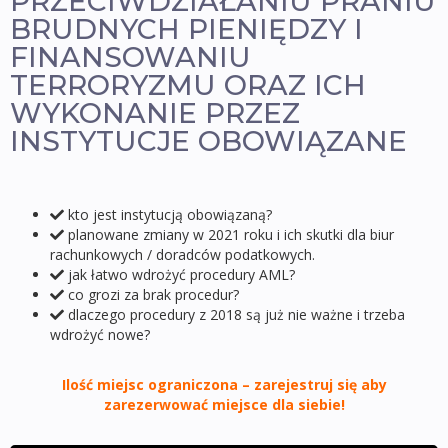
PRZECIWDZIAŁANIU PRANIU
BRUDNYCH PIENIĘDZY I
FINANSOWANIU
TERRORYZMU ORAZ ICH
WYKONANIE PRZEZ
INSTYTUCJE OBOWIĄZANE
kto jest instytucją obowiązaną?
planowane zmiany w 2021 roku i ich skutki dla biur
rachunkowych / doradców podatkowych.
jak łatwo wdrożyć procedury AML?
co grozi za brak procedur?
dlaczego procedury z 2018 są już nie ważne i trzeba
wdrożyć nowe?
Ilość miejsc ograniczona – zarejestruj się aby
zarezerwować miejsce dla siebie!