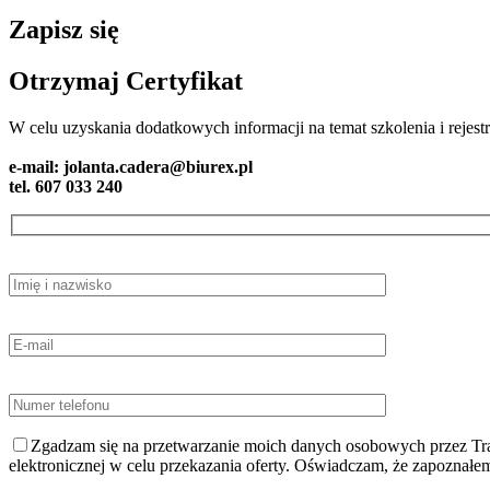
Zapisz się
Otrzymaj Certyfikat
W celu uzyskania dodatkowych informacji na temat szkolenia i rejestr
e-mail: jolanta.cadera@biurex.pl
tel. 607 033 240
Zgadzam się na przetwarzanie moich danych osobowych przez Trad
elektronicznej w celu przekazania oferty. Oświadczam, że zapoznałe