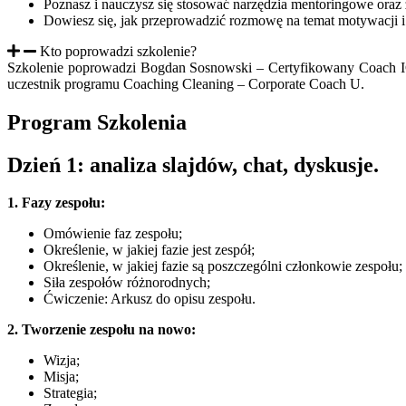
Poznasz i nauczysz się stosować narzędzia mentoringowe oraz
Dowiesz się, jak przeprowadzić rozmowę na temat motywacji 
Kto poprowadzi szkolenie?
Szkolenie poprowadzi Bogdan Sosnowski – Certyfikowany Coach ICC
uczestnik programu Coaching Cleaning – Corporate Coach U.
Program Szkolenia
Dzień 1: analiza slajdów, chat, dyskusje.
1. Fazy zespołu:
Omówienie faz zespołu;
Określenie, w jakiej fazie jest zespół;
Określenie, w jakiej fazie są poszczególni członkowie zespołu;
Siła zespołów różnorodnych;
Ćwiczenie: Arkusz do opisu zespołu.
2. Tworzenie zespołu na nowo:
Wizja;
Misja;
Strategia;