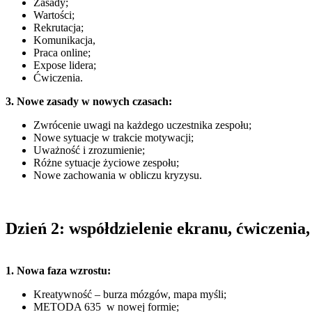
Zasady;
Wartości;
Rekrutacja;
Komunikacja,
Praca online;
Expose lidera;
Ćwiczenia.
3. Nowe zasady w nowych czasach:
Zwrócenie uwagi na każdego uczestnika zespołu;
Nowe sytuacje w trakcie motywacji;
Uważność i zrozumienie;
Różne sytuacje życiowe zespołu;
Nowe zachowania w obliczu kryzysu.
Dzień 2: współdzielenie ekranu, ćwiczenia, c
1. Nowa faza wzrostu:
Kreatywność – burza mózgów, mapa myśli;
METODA 635 w nowej formie;