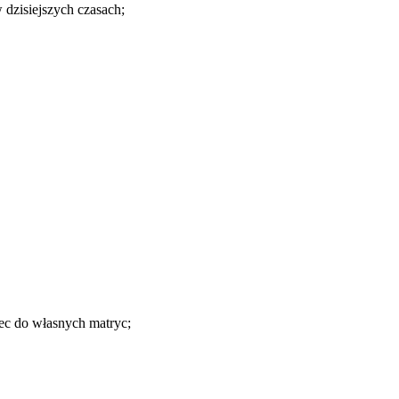
 dzisiejszych czasach;
ec do własnych matryc;