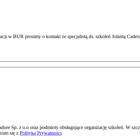
acji w BUR prosimy o kontakt ze specjalistą ds. szkoleń Jolantą Cader
ore Sp. z o.o oraz podmioty obsługujące organizację szkoleń. W szcz
m/am się z
Polityką Prywatności