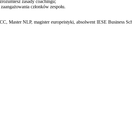
 zrozumiesz zasady coachingu;
i zaangażowania członków zespołu.
, Master NLP, magister europeistyki, absolwent IESE Business Schoo