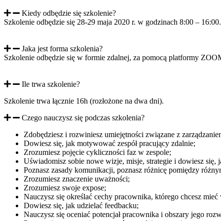
Kiedy odbędzie się szkolenie?
Szkolenie odbędzie się 28-29 maja 2020 r. w godzinach 8:00 – 16:00.
Jaka jest forma szkolenia?
Szkolenie odbędzie się w formie zdalnej, za pomocą platformy ZOO
Ile trwa szkolenie?
Szkolenie trwa łącznie 16h (rozłożone na dwa dni).
Czego nauczysz się podczas szkolenia?
Zdobędziesz i rozwiniesz umiejętności związane z zarządzani
Dowiesz się, jak motywować zespół pracujący zdalnie;
Zrozumiesz pojęcie cykliczności faz w zespole;
Uświadomisz sobie nowe wizje, misje, strategie i dowiesz się, 
Poznasz zasady komunikacji, poznasz różnicę pomiędzy różny
Zrozumiesz znaczenie uważności;
Zrozumiesz swoje expose;
Nauczysz się określać cechy pracownika, którego chcesz mieć
Dowiesz się, jak udzielać feedbacku;
Nauczysz się oceniać potencjał pracownika i obszary jego rozw