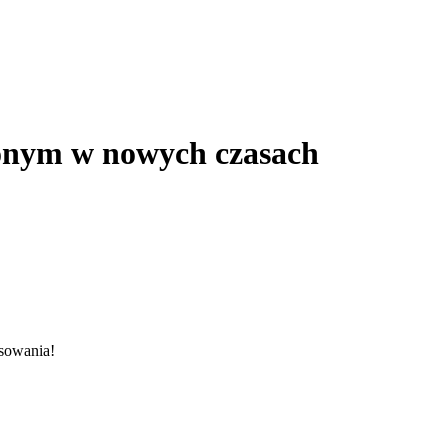
zonym w nowych czasach
sowania!