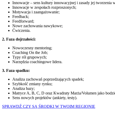
Innowacje – sens kultury innowacyjnej i zasady jej tworzenia w
Innowacje w zespołach rozproszonych;
Motywacja i zaangażowanie;
Feedback;
Feedforward;
Nowe zachowania nawykowe;
Ćwiczenia.
2. Faza dojrzałości:
Nowoczesny mentoring;
Coaching On the Job;
Typy ról grupowych;
Narzędzia coachingowe lidera.
3. Faza spadku:
Analiza zachowań poprzedzających spadek;
Szybkość zmiany rynku;
Analiza bazy;
Matryce A, B, C, D oraz Kwadraty Marża/Volumen jako bodzi
Sens nowych projektów (ankiety, testy).
SPRAWDŹ CZY SĄ ŚRODKI W TWOIM REGIONIE