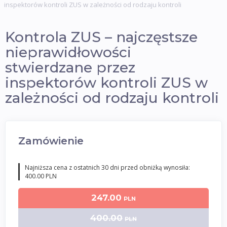
inspektorów kontroli ZUS w zależności od rodzaju kontroli
Kontrola ZUS – najczęstsze
nieprawidłowości
stwierdzane przez
inspektorów kontroli ZUS w
zależności od rodzaju kontroli
Zamówienie
Najniższa cena z ostatnich 30 dni przed obniżką wynosiła:
400.00 PLN
247.00
PLN
400.00
PLN