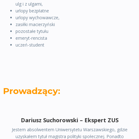
ulg i z ulgami,
urlopy bezpłatne
urlopy wychowawcze,
zasiłki macierzyński
pozostałe tytułu
emeryt-rencista
uczeń-student
Prowadzący:
Dariusz Suchorowski – Ekspert ZUS
Jestem absolwentem Uniwersytetu Warszawskiego, gdzie
uzyskałem tytuł magistra polityki społecznej. Ponadto