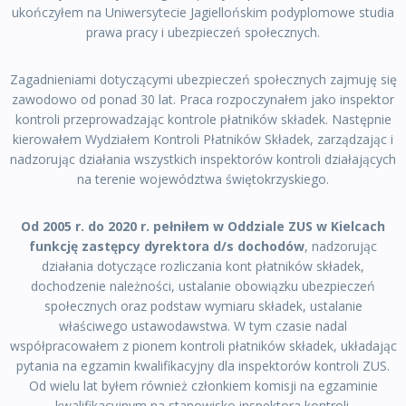
ukończyłem na Uniwersytecie Jagiellońskim podyplomowe studia
prawa pracy i ubezpieczeń społecznych.
Zagadnieniami dotyczącymi ubezpieczeń społecznych zajmuję się
zawodowo od ponad 30 lat. Praca rozpoczynałem jako inspektor
kontroli przeprowadzając kontrole płatników składek. Następnie
kierowałem Wydziałem Kontroli Płatników Składek, zarządzając i
nadzorując działania wszystkich inspektorów kontroli działających
na terenie województwa świętokrzyskiego.
Od 2005 r. do 2020 r. pełniłem w Oddziale ZUS w Kielcach
funkcję zastępcy dyrektora d/s dochodów
, nadzorując
działania dotyczące rozliczania kont płatników składek,
dochodzenie należności, ustalanie obowiązku ubezpieczeń
społecznych oraz podstaw wymiaru składek, ustalanie
właściwego ustawodawstwa. W tym czasie nadal
współpracowałem z pionem kontroli płatników składek, układając
pytania na egzamin kwalifikacyjny dla inspektorów kontroli ZUS.
Od wielu lat byłem również członkiem komisji na egzaminie
kwalifikacyjnym na stanowisko inspektora kontroli.