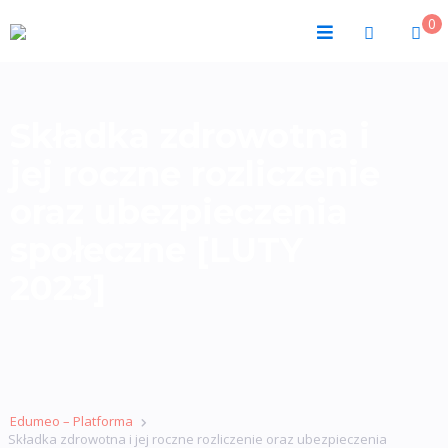
0
Składka zdrowotna i
jej roczne rozliczenie
oraz ubezpieczenia
społeczne [LUTY
2023]
Edumeo – Platforma
Składka zdrowotna i jej roczne rozliczenie oraz ubezpieczenia