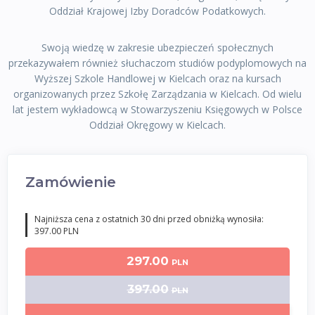
Oddział Krajowej Izby Doradców Podatkowych.
Swoją wiedzę w zakresie ubezpieczeń społecznych
przekazywałem również słuchaczom studiów podyplomowych na
Wyższej Szkole Handlowej w Kielcach oraz na kursach
organizowanych przez Szkołę Zarządzania w Kielcach. Od wielu
lat jestem wykładowcą w Stowarzyszeniu Księgowych w Polsce
Oddział Okręgowy w Kielcach.
Zamówienie
Najniższa cena z ostatnich 30 dni przed obniżką wynosiła:
397.00 PLN
297.00
PLN
397.00
PLN