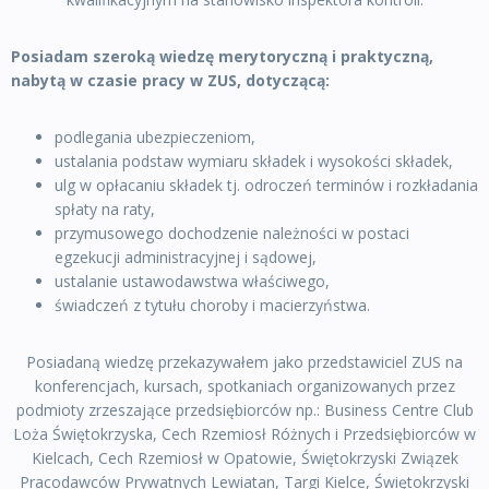
Posiadam szeroką wiedzę merytoryczną i praktyczną,
nabytą w czasie pracy w ZUS, dotyczącą:
podlegania ubezpieczeniom,
ustalania podstaw wymiaru składek i wysokości składek,
ulg w opłacaniu składek tj. odroczeń terminów i rozkładania
spłaty na raty,
przymusowego dochodzenie należności w postaci
egzekucji administracyjnej i sądowej,
ustalanie ustawodawstwa właściwego,
świadczeń z tytułu choroby i macierzyństwa.
Posiadaną wiedzę przekazywałem jako przedstawiciel ZUS na
konferencjach, kursach, spotkaniach organizowanych przez
podmioty zrzeszające przedsiębiorców np.: Business Centre Club
Loża Świętokrzyska, Cech Rzemiosł Różnych i Przedsiębiorców w
Kielcach, Cech Rzemiosł w Opatowie, Świętokrzyski Związek
Pracodawców Prywatnych Lewiatan, Targi Kielce, Świętokrzyski