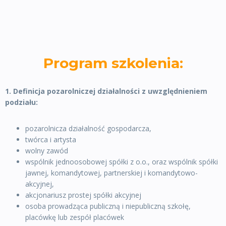
Program szkolenia:
1. Definicja pozarolniczej działalności z uwzględnieniem
podziału:
pozarolnicza działalność gospodarcza,
twórca i artysta
wolny zawód
wspólnik jednoosobowej spółki z o.o., oraz wspólnik spółki
jawnej, komandytowej, partnerskiej i komandytowo-
akcyjnej,
akcjonariusz prostej spółki akcyjnej
osoba prowadząca publiczną i niepubliczną szkołę,
placówkę lub zespół placówek