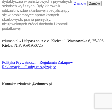
dydaktyczna w państwowych i prywatnych
Zamów
Zamów
szkołach wyższych. Były kierownik
oddziału w izbie skarbowej specjalizujący
się w problematyce spraw karnych
skarbowych, prania pieniędzy,
nieujawnionych źródeł dochodu i kontroli
podatkowej.
edumeo.pl - Lifepass sp. z o.o. Kielce ul. Warszawska 6, 25-306
Kielce, NIP: 9591950725
Polityka Prywatności
Regulamin Zakupów
Reklamacje
Osoby zarządzające
Kontakt: szkolenia@edumeo.pl