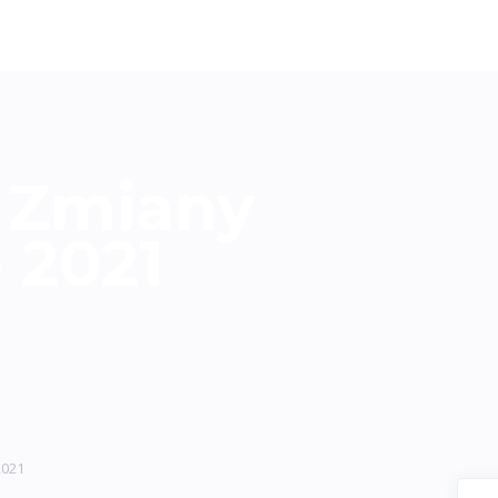
 Zmiany
 2021
2021