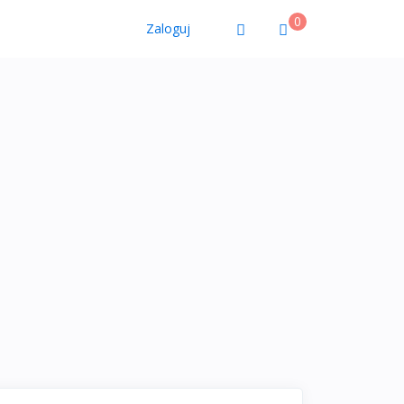
0
Zaloguj