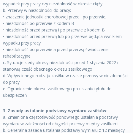
wypadek przy pracy czy niezdolność w okresie ciąży
b. Przerwy w niezdolności do pracy:
• znaczenie jednostki chorobowej przed i po przerwie,
• niezdolność po przerwie z kodem B
• niezdolność przed przerwą i po przerwie z kodem B
• niezdolność przed przerwą lub po przerwie będąca wynikiem
wypadku przy pracy
• niezdolność po przerwie a przed przerwą świadczenie
rehabilitacyjne
c. Sytuacje kiedy okresy niezdolności przed 1 stycznia 2022 r.
stanowią cześć obecnego okresu zasiłkowego
d. Wpływ innego rodzaju zasiłku w czasie przerwy w niezdolności
do pracy
e. Ograniczenie okresu zasiłkowego po ustaniu tytułu do
ubezpieczeń
3. Zasady ustalanie podstawy wymiaru zasiłków:
a. Zmieniona częstotliwość ponownego ustalania podstawy
wymiaru w zależności od długości przerwy między zasiłkami.
b. Generalna zasada ustalania podstawy wymiaru z 12 miesięcy