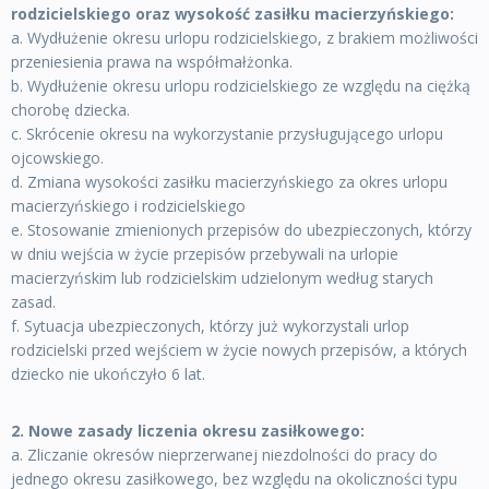
rodzicielskiego oraz wysokość zasiłku macierzyńskiego:
a. Wydłużenie okresu urlopu rodzicielskiego, z brakiem możliwości
przeniesienia prawa na współmałżonka.
b. Wydłużenie okresu urlopu rodzicielskiego ze względu na ciężką
chorobę dziecka.
c. Skrócenie okresu na wykorzystanie przysługującego urlopu
ojcowskiego.
d. Zmiana wysokości zasiłku macierzyńskiego za okres urlopu
macierzyńskiego i rodzicielskiego
e. Stosowanie zmienionych przepisów do ubezpieczonych, którzy
w dniu wejścia w życie przepisów przebywali na urlopie
macierzyńskim lub rodzicielskim udzielonym według starych
zasad.
f. Sytuacja ubezpieczonych, którzy już wykorzystali urlop
rodzicielski przed wejściem w życie nowych przepisów, a których
dziecko nie ukończyło 6 lat.
2. Nowe zasady liczenia okresu zasiłkowego:
a. Zliczanie okresów nieprzerwanej niezdolności do pracy do
jednego okresu zasiłkowego, bez względu na okoliczności typu