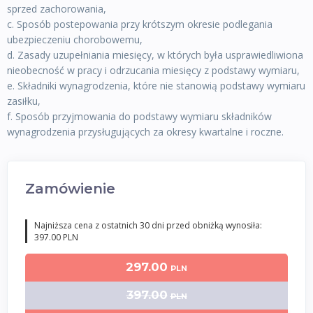
sprzed zachorowania,
c. Sposób postepowania przy krótszym okresie podlegania
ubezpieczeniu chorobowemu,
d. Zasady uzupełniania miesięcy, w których była usprawiedliwiona
nieobecność w pracy i odrzucania miesięcy z podstawy wymiaru,
e. Składniki wynagrodzenia, które nie stanowią podstawy wymiaru
zasiłku,
f. Sposób przyjmowania do podstawy wymiaru składników
wynagrodzenia przysługujących za okresy kwartalne i roczne.
Zamówienie
Najniższa cena z ostatnich 30 dni przed obniżką wynosiła:
397.00 PLN
297.00
PLN
397.00
PLN